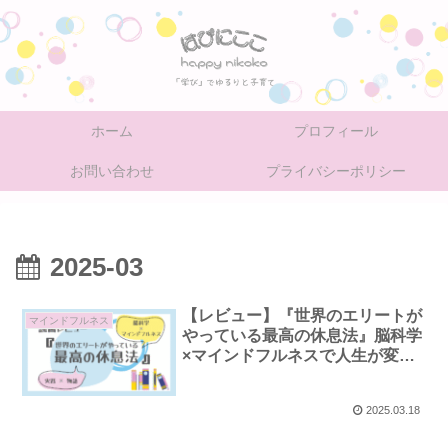
ホーム
プロフィール
お問い合わせ
プライバシーポリシー
2025-03
【レビュー】『世界のエリートが
マインドフルネス
やっている最高の休息法』脳科学
×マインドフルネスで人生が変わ
る！
2025.03.18