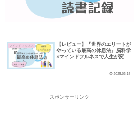
【レビュー】『世界のエリートが
マインドフルネス
やっている最高の休息法』脳科学
×マインドフルネスで人生が変わ
る！
2025.03.18
スポンサーリンク